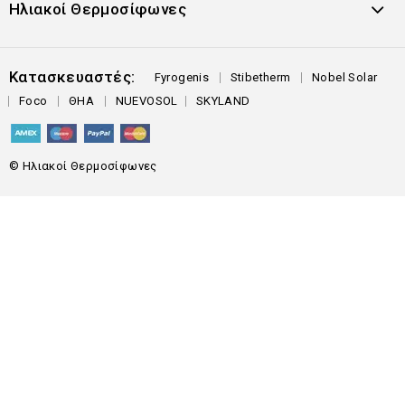
Ηλιακοί Θερμοσίφωνες
Κατασκευαστές:
Fyrogenis
Stibetherm
Nobel Solar
Foco
ΘΗΑ
NUEVOSOL
SKYLAND
© Ηλιακοί Θερμοσίφωνες