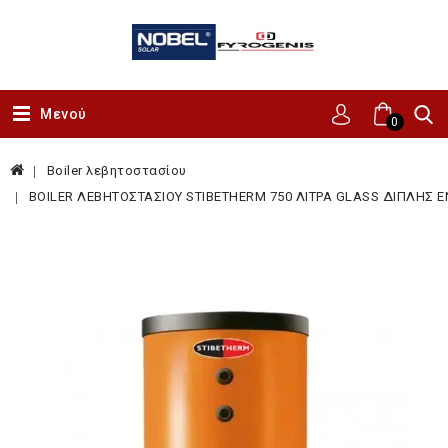
Μενού
0
Boiler λεβητοστασίου
BOILER ΛΕΒΗΤΟΣΤΑΣΙΟΥ STIBETHERM 750 ΛΙΤΡΑ GLASS ΔΙΠΛΗΣ Ε