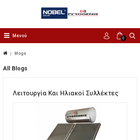
Μενού
0
Blogs
All Blogs
Λειτουργία Και Ηλιακοί Συλλέκτες