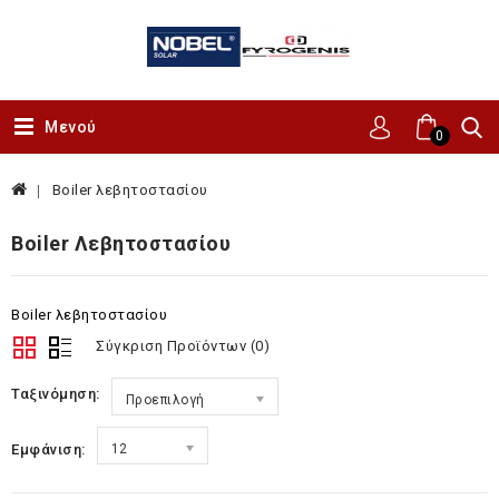
Μενού
0
Boiler λεβητοστασίου
Boiler Λεβητοστασίου
Boiler λεβητοστασίου
Σύγκριση Προϊόντων (0)
Ταξινόμηση:
Προεπιλογή
Εμφάνιση:
12