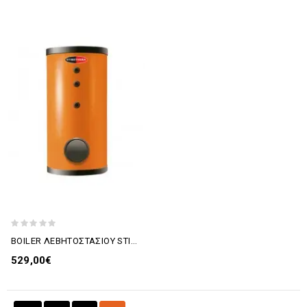
BOILER ΛΕΒΗΤΟΣΤΑΣΙΟΥ STIBETHERM GLASS 160 ΛΙΤΡΑ 3ης ΕΝΕΡΓΕΙΑΣ
529,00€