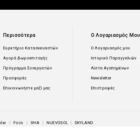
Περισσότερα
Ο Λογαριασμός Μο
Ευρετήριο Κατασκευαστών
Ο Λογαριασμός μου
Αγορά Δωροεπιταγής
Ιστορικό Παραγγελιών
Πρόγραμμα Συνεργατών
Λίστα Αγαπημένων
Προσφορές
Newsletter
Επικοινωνήστε μαζί μας
Επιστροφές
lar
Foco
ΘΗΑ
NUEVOSOL
SKYLAND