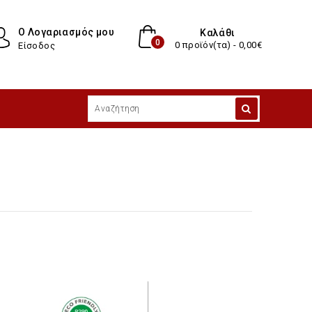
Ο Λογαριασμός μου
Καλάθι
0
0 προϊόν(τα) - 0,00€
Είσοδος