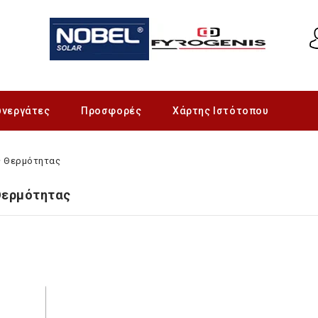
υνεργάτες
Προσφορές
Χάρτης Ιστότοπου
ς Θερμότητας
Θερμότητας