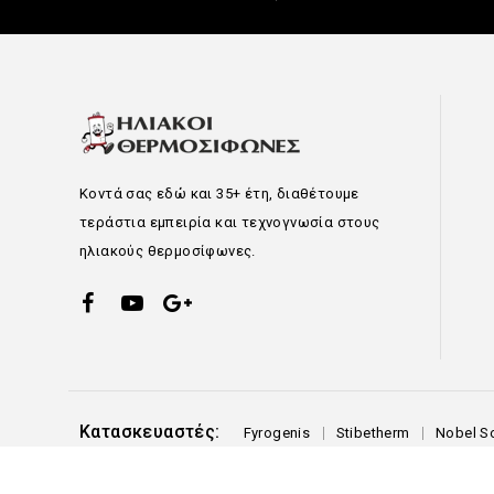
Κοντά σας εδώ και 35+ έτη, διαθέτουμε
τεράστια εμπειρία και τεχνογνωσία στους
ηλιακούς θερμοσίφωνες.
Κατασκευαστές:
Fyrogenis
Stibetherm
Nobel So
© Ηλιακοί Θερμοσίφωνες