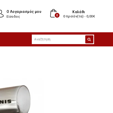
Ο Λογαριασμός μου
Καλάθι
0
0 προϊόν(τα) - 0,00€
Είσοδος