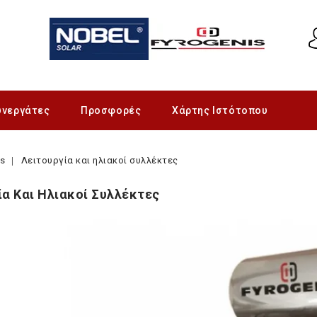
υνεργάτες
Προσφορές
Χάρτης Ιστότοπου
gs
Λειτουργία και ηλιακοί συλλέκτες
ία Και Ηλιακοί Συλλέκτες