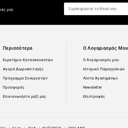
ρές μας
Περισσότερα
Ο Λογαριασμός Μο
Ευρετήριο Κατασκευαστών
Ο Λογαριασμός μου
Αγορά Δωροεπιταγής
Ιστορικό Παραγγελιών
Πρόγραμμα Συνεργατών
Λίστα Αγαπημένων
Προσφορές
Newsletter
Επικοινωνήστε μαζί μας
Επιστροφές