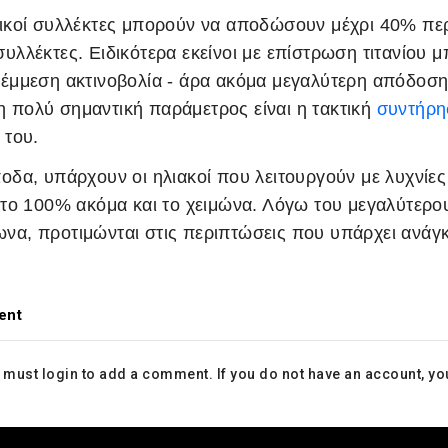
τικοί συλλέκτες μπορούν να αποδώσουν μέχρι 40% πε
συλλέκτες. Ειδικότερα εκείνοι με επίστρωση τιτανίο
 έμμεση ακτινοβολία - άρα ακόμα μεγαλύτερη απόδοση 
 πολύ σημαντική παράμετρος είναι η τακτική
συντήρη
 του.
ποδα, υπάρχουν οι ηλιακοί που λειτουργούν με λυχνίε
ι το 100% ακόμα και το χειμώνα. Λόγω του μεγαλύτερ
να, προτιμώνται στις περιπτώσεις που υπάρχει ανάγκ
ent
 must
login
to add a comment. If you do not have an account, y