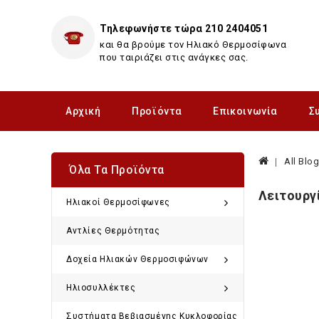
Τηλεφωνήστε τώρα 210 2404051
και θα βρούμε τον Ηλιακό Θερμοσίφωνα
που ταιριάζει στις ανάγκες σας.
Αρχική
Προϊόντα
Επικοινωνία
Σ
All Blo
Όλα Τα Προϊόντα
Λειτουργ
Ηλιακοί Θερμοσίφωνες
Αντλίες Θερμότητας
Δοχεία Hλιακών Θερμοσιφώνων
Ηλιοσυλλέκτες
Συστήματα Βεβιασμένης Κυκλοφορίας