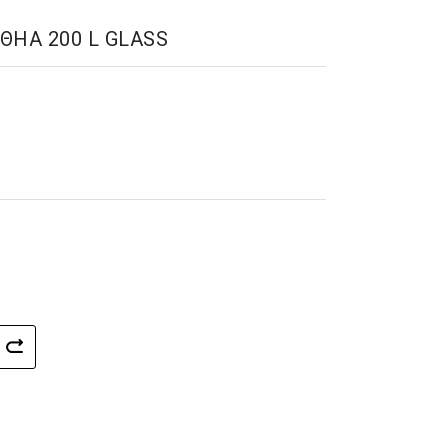
ΘΗΑ 200 L GLASS